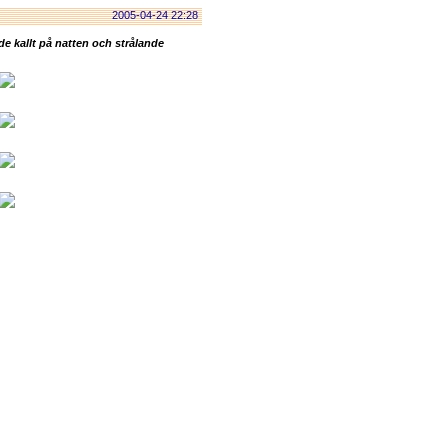
2005-04-24 22:28
e kallt på natten och strålande